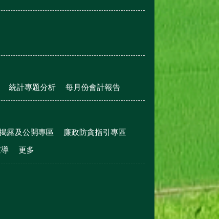
統計專題分析
每月份會計報告
揭露及公開專區
廉政防貪指引專區
宣導
更多