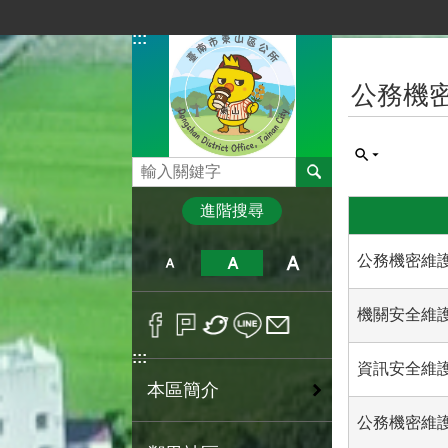
跳到主要內容區塊
:::
:::
公務機
搜尋
進階搜尋
公務機密維護
機關安全維護
:::
資訊安全維
本區簡介
公務機密維