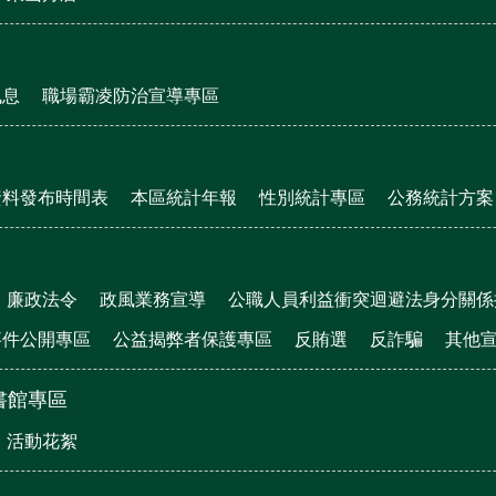
訊息
職場霸凌防治宣導專區
資料發布時間表
本區統計年報
性別統計專區
公務統計方案
廉政法令
政風業務宣導
公職人員利益衝突迴避法身分關係
事件公開專區
公益揭弊者保護專區
反賄選
反詐騙
其他
書館專區
活動花絮