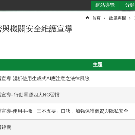
網站導覽
分類
首頁
政風專欄
密與機關安全維護宣導
主題
宣導-淺析使用生成式AI應注意之法律風險
宣導- 行動電源四大NG習慣
護宣導-使用手機「三不五要」口訣，加強保護個資與隱私安全
護錦囊