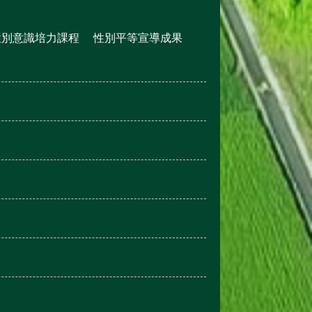
性別意識培力課程
性別平等宣導成果