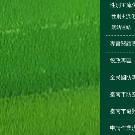
性別主流
性別主流
網站連結
專書閱讀
役政專區
全民國防
臺南市防
臺南市避
申請作業流