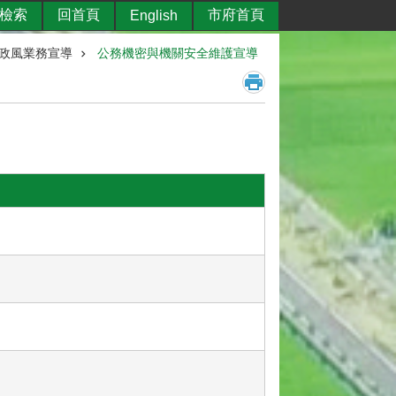
檢索
回首頁
市府首頁
English
政風業務宣導
公務機密與機關安全維護宣導