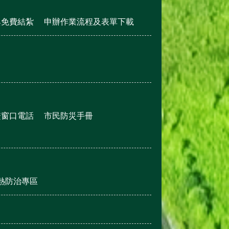
與免費結紮
申辦作業流程及表單下載
繫窗口電話
市民防災手冊
熱防治專區