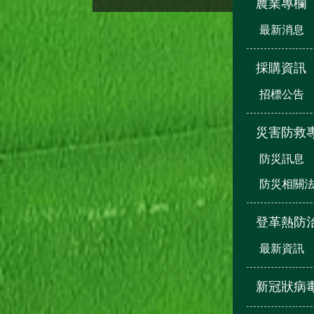
農業專欄
最新消息
採購資訊
招標公告
災害防救
防災訊息
防災相關
登革熱防
最新資訊
新冠狀病