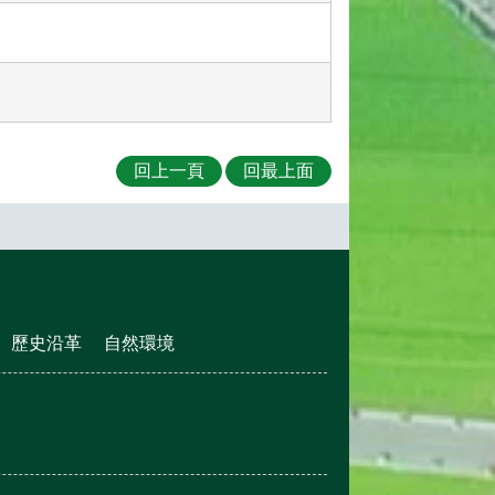
回上一頁
回最上面
歷史沿革
自然環境