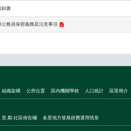
護錦囊
冊公務員保密義務及注意事項
組織架構
公所位置
區內機關學校
人口統計
區里簡介
里.鄰.社區佈告欄
各里地方發展經費運用情形