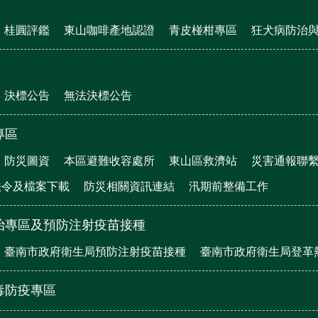
桂圓評鑑
東山咖啡產地認證
青皮椪柑專區
狂犬病防治
決標公告
無法決標公告
專區
防災圖資
本區避難收容處所
東山區救濟站
災害通報聯
法令及檔案下載
防災相關資訊連結
汛期前整備工作
治專區及預防注射疫苗接種
臺南市政府衛生局預防注射疫苗接種
臺南市政府衛生局登革
毒防疫專區