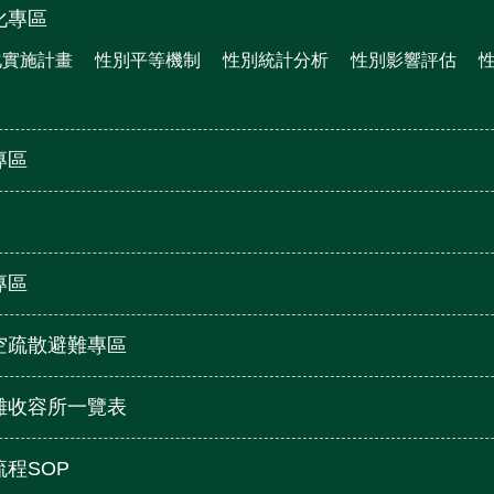
化專區
化實施計畫
性別平等機制
性別統計分析
性別影響評估
專區
專區
空疏散避難專區
難收容所一覽表
程SOP