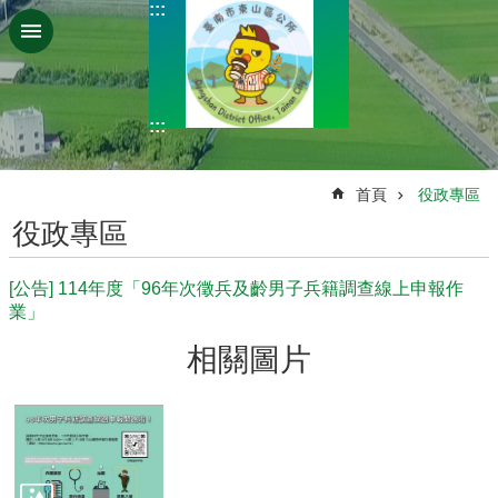
:::
跳到主要內容區塊
:::
:::
首頁
役政專區
役政專區
[公告] 114年度「96年次徵兵及齡男子兵籍調查線上申報作
業」
相關圖片