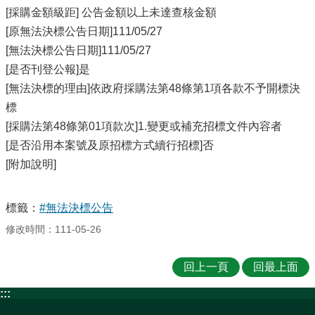
[採購金額級距] 公告金額以上未達查核金額
[原無法決標公告日期]111/05/27
[無法決標公告日期]111/05/27
[是否刊登公報]是
[無法決標的理由]依政府採購法第48條第1項各款不予開標決
標
[採購法第48條第01項款次]1.變更或補充招標文件內容者
[是否沿用本案號及原招標方式續行招標]否
[附加說明]
標籤：
#無法決標公告
修改時間：111-05-26
回上一頁
回最上面
:::