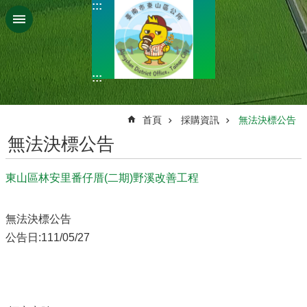
:::
跳到主要內容區塊
:::
:::
首頁
採購資訊
無法決標公告
無法決標公告
東山區林安里番仔厝(二期)野溪改善工程
無法決標公告
公告日:111/05/27