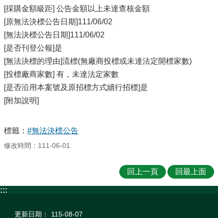
[採購金額級距] 公告金額以上未達查核金額
[原無法決標公告日期]111/06/02
[無法決標公告日期]111/06/02
[是否刊登公報]是
[無法決標的理由]流標(無廠商投標或未達法定開標家數)
[投標廠商家數] 有，未達法定家數
[是否沿用本案號及原招標方式續行招標]是
[附加說明]
標籤：
#無法決標公告
修改時間：111-06-01
回上一頁
回最上面
:::
更新日期：
115-08-07