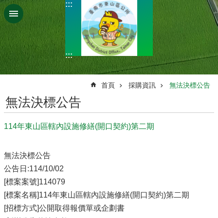
:::
跳到主要內容區塊
:::
:::
首頁
採購資訊
無法決標公告
無法決標公告
114年東山區轄內設施修繕(開口契約)第二期
無法決標公告
公告日:114/10/02
[標案案號]114079
[標案名稱]114年東山區轄內設施修繕(開口契約)第二期
[招標方式]公開取得報價單或企劃書