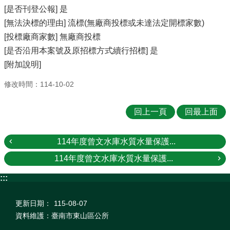
[是否刊登公報] 是
[無法決標的理由] 流標(無廠商投標或未達法定開標家數)
[投標廠商家數] 無廠商投標
[是否沿用本案號及原招標方式續行招標] 是
[附加說明]
修改時間：114-10-02
回上一頁
回最上面
114年度曾文水庫水質水量保護...
114年度曾文水庫水質水量保護...
:::
更新日期：
115-08-07
資料維護：臺南市東山區公所