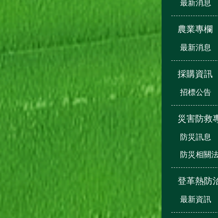
最新消息
農業專欄
最新消息
採購資訊
招標公告
災害防救
防災訊息
防災相關
登革熱防
最新資訊