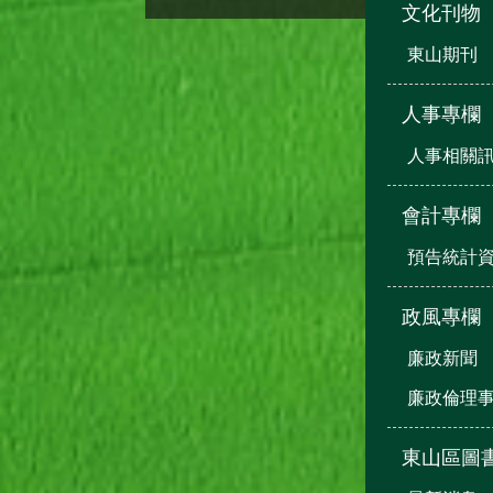
文化刊物
東山期刊
人事專欄
人事相關
會計專欄
預告統計
政風專欄
廉政新聞
廉政倫理
東山區圖