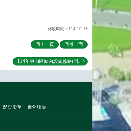
修改時間：114-10-15
回上一頁
回最上面
114年東山區轄內設施修繕(開...
歷史沿革
自然環境