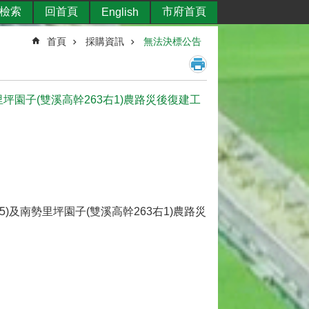
檢索
回首頁
市府首頁
English
首頁
採購資訊
無法決標公告
勢里坪園子(雙溪高幹263右1)農路災後復建工
35)及南勢里坪園子(雙溪高幹263右1)農路災