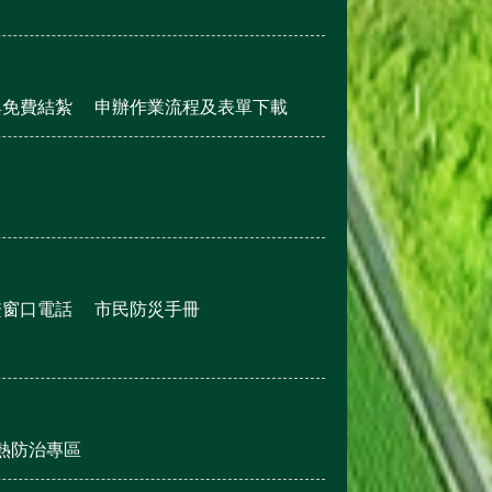
與免費結紮
申辦作業流程及表單下載
繫窗口電話
市民防災手冊
熱防治專區