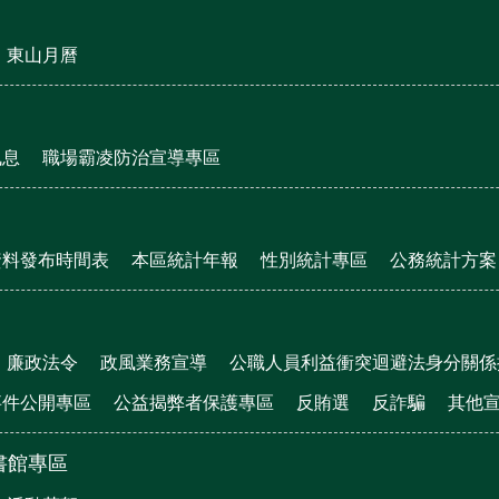
東山月曆
訊息
職場霸凌防治宣導專區
資料發布時間表
本區統計年報
性別統計專區
公務統計方案
廉政法令
政風業務宣導
公職人員利益衝突迴避法身分關係
事件公開專區
公益揭弊者保護專區
反賄選
反詐騙
其他
書館專區