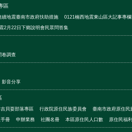
震專區
月連續地震臺南市政府扶助措施
0121楠西地震東山區大記事專欄
地震2月22日下鄉說明會民眾問答集
問卷調查
影音分享
區
群吉貝耍部落專區
行政院原住民族委員會
臺南市政府原住民
益手冊
申辦業務
社團名冊
本區原住民人口數
原住民福