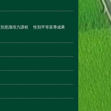
性別意識培力課程
性別平等宣導成果