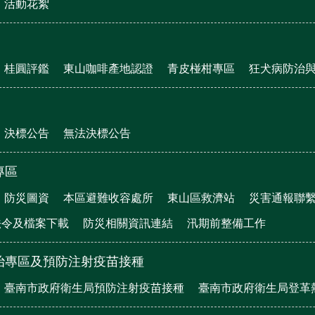
活動花絮
桂圓評鑑
東山咖啡產地認證
青皮椪柑專區
狂犬病防治
決標公告
無法決標公告
專區
防災圖資
本區避難收容處所
東山區救濟站
災害通報聯
法令及檔案下載
防災相關資訊連結
汛期前整備工作
治專區及預防注射疫苗接種
臺南市政府衛生局預防注射疫苗接種
臺南市政府衛生局登革