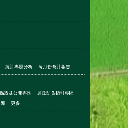
統計專題分析
每月份會計報告
揭露及公開專區
廉政防貪指引專區
宣導
更多