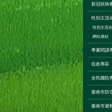
新冠狀病
性別主流
性別主流
網站連結
專書閱讀
役政專區
全民國防
臺南市防
臺南市避