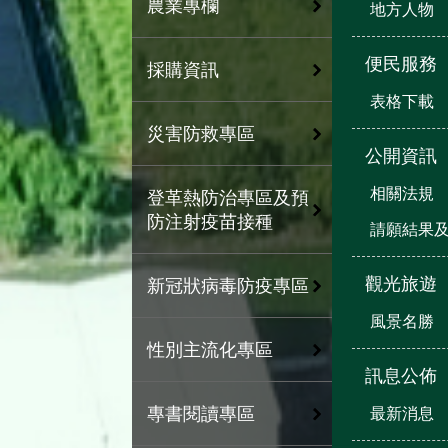
農業專欄
地方人物
便民服務
採購資訊
表格下載
災害防救專區
公開資訊
相關法規
登革熱防治專區及預
防注射疫苗接種
請願結果
觀光旅遊
新冠狀病毒防疫專區
風景名勝
性別主流化專區
訊息公佈
專書閱讀專區
最新消息