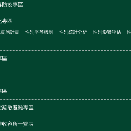
毒防疫專區
化專區
化實施計畫
性別平等機制
性別統計分析
性別影響評估
專區
專區
空疏散避難專區
難收容所一覽表