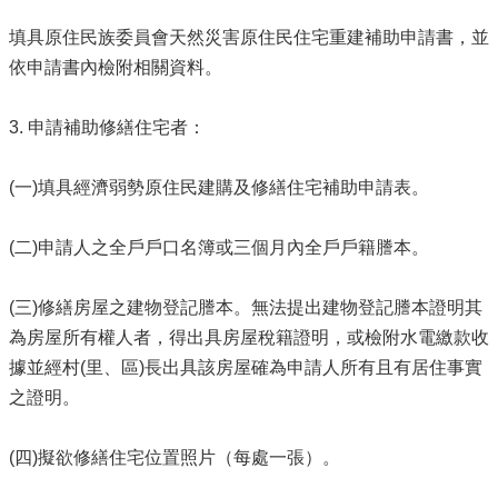
填具原住民族委員會天然災害原住民住宅重建補助申請書，並
依申請書內檢附相關資料。
3. 申請補助修繕住宅者：
(一)填具經濟弱勢原住民建購及修繕住宅補助申請表。
(二)申請人之全戶戶口名簿或三個月內全戶戶籍謄本。
(三)修繕房屋之建物登記謄本。無法提出建物登記謄本證明其
為房屋所有權人者，得出具房屋稅籍證明，或檢附水電繳款收
據並經村(里、區)長出具該房屋確為申請人所有且有居住事實
之證明。
(四)擬欲修繕住宅位置照片（每處一張）。