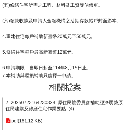
(五)修繕住宅所需之工程、材料及工資等估價單。
(六)領款收據及申請人金融機構之活期存款帳戶封面影本。
4.重建住宅每戶補助新臺幣20萬元至50萬元。
5.修繕住宅每戶最高新臺幣12萬元。
6.申請期限：自即日起至114年8月15日止。
7.本補助與屋損補助只能擇一申請。
相關檔案
2_20250723164230328_原住民族委員會補助經濟弱勢原
住民建購及修繕住宅作業要點_(4)
pdf(181.12 KB)