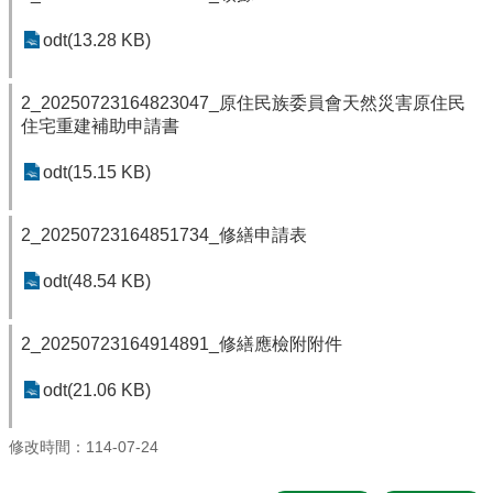
odt(13.28 KB)
2_20250723164823047_原住民族委員會天然災害原住民
住宅重建補助申請書
odt(15.15 KB)
2_20250723164851734_修繕申請表
odt(48.54 KB)
2_20250723164914891_修繕應檢附附件
odt(21.06 KB)
修改時間：114-07-24