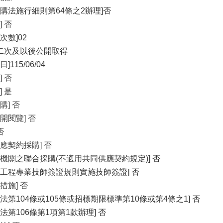
購法施行細則第64條之2辦理]否
 否
次數]02
第二次及以後公開取得
115/06/04
 否
 是
購] 否
開閱覽] 否
否
應契約採購] 否
機關之聯合採購(不適用共同供應契約規定)] 否
共工程專業技師簽證規則實施技師簽證] 否
措施] 否
法第104條或105條或招標期限標準第10條或第4條之1] 否
法第106條第1項第1款辦理] 否