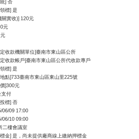
統] 否
領標] 是
關實收)] 120元
20元
6元
指定收款機關單位]臺南市東山區公所
指定收款帳戶]臺南市東山區公所代收款專戶
領標] 是
地點]733臺南市東山區東山里225號
價]300元
金支付
投標] 否
06/09 17:00
06/10 09:00
本所二樓會議室
押標金] 是，尚未提供廠商線上繳納押標金