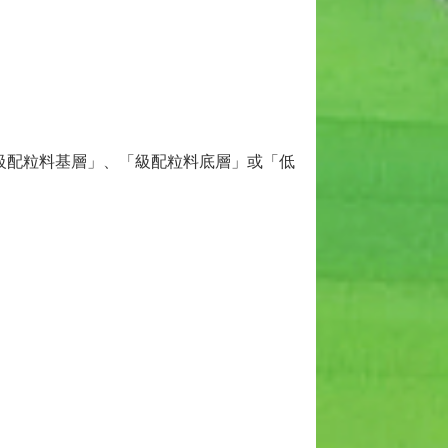
「級配粒料基層」、「級配粒料底層」或「低