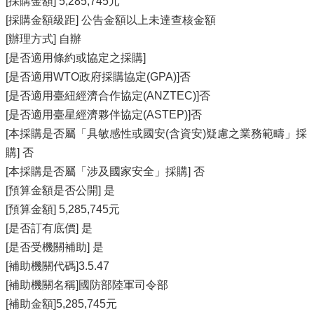
[採購金額] 5,285,745元
[採購金額級距] 公告金額以上未達查核金額
[辦理方式] 自辦
[是否適用條約或協定之採購]
[是否適用WTO政府採購協定(GPA)]否
[是否適用臺紐經濟合作協定(ANZTEC)]否
[是否適用臺星經濟夥伴協定(ASTEP)]否
[本採購是否屬「具敏感性或國安(含資安)疑慮之業務範疇」採
購] 否
[本採購是否屬「涉及國家安全」採購] 否
[預算金額是否公開] 是
[預算金額] 5,285,745元
[是否訂有底價] 是
[是否受機關補助] 是
[補助機關代碼]3.5.47
[補助機關名稱]國防部陸軍司令部
[補助金額]5,285,745元