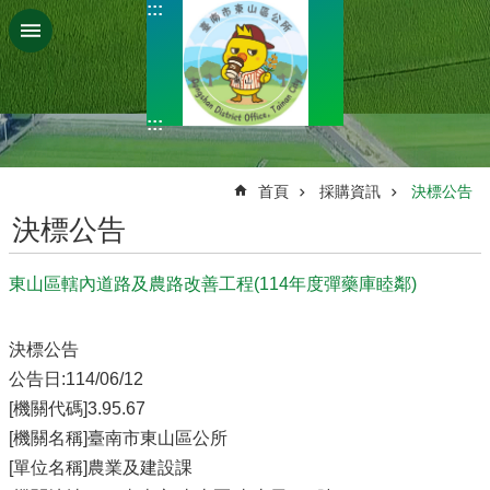
:::
跳到主要內容區塊
:::
:::
首頁
採購資訊
決標公告
決標公告
東山區轄內道路及農路改善工程(114年度彈藥庫睦鄰)
決標公告
公告日:114/06/12
[機關代碼]3.95.67
[機關名稱]臺南市東山區公所
[單位名稱]農業及建設課