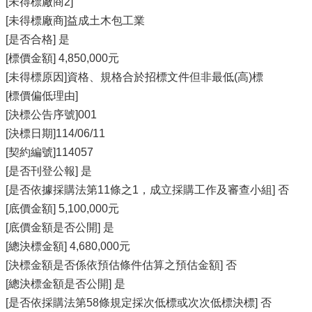
[未得標廠商2]
[未得標廠商]益成土木包工業
[是否合格] 是
[標價金額] 4,850,000元
[未得標原因]資格、規格合於招標文件但非最低(高)標
[標價偏低理由]
[決標公告序號]001
[決標日期]114/06/11
[契約編號]114057
[是否刊登公報] 是
[是否依據採購法第11條之1，成立採購工作及審查小組] 否
[底價金額] 5,100,000元
[底價金額是否公開] 是
[總決標金額] 4,680,000元
[決標金額是否係依預估條件估算之預估金額] 否
[總決標金額是否公開] 是
[是否依採購法第58條規定採次低標或次次低標決標] 否