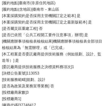
[履約地點]臺南市(非原住民地區)
[履約地點(含地區)]臺南市－東山區
[本案採購契約是否採用主管機關訂定之範本] 是
[本案採購契約是否採用主管機關訂定之最新版範本] 是
[是否屬災區重建工程] 否
[是否已依照「公共工程開工要件注意事項」辦理] 是
[機關應辦事項檢核表檢核結果]機關應辦事項檢核表全部項目
檢核結果為「無需辦理」或「已完成」
[本工程案是否委託廠商提供技術服務（例如規劃、設計、監
造等）] 是
[委託廠商提供技術服務之決標資料務項次]1
[決標公告案號]113053
[技術服務範疇]規劃、設計
[是否為政策及業務宣導業務] 否
[投標廠商家數]3
[投標廠商1]
[廠商代碼]37748417