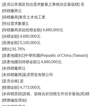
[是否以單價及預估需求數量之乘積決定最低標] 否
[得標廠商1]
[得標廠商]東奕土木包工業
[預估需求數量]1
[得標廠商原始投標金額] 4,680,000元
[決標金額] 4,680,000元
[底價金額] 5,100,000元
[標比] 91.76%
[原產地國別1]中華民國(Republic of China (Taiwan))
[原產地國別得標金額1] 4,680,000元
[未得標廠商1]
[未得標廠商]嘉丞營造有限公司
[是否合格] 是
[標價金額] 4,773,000元
[未得標原因]資格、規格合於招標文件但非最低(高)標
[標價偏低理由]