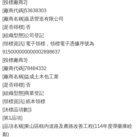
[投標廠商2]
[廠商代碼]53638303
[廠商名稱]嘉丞營造有限公司
[是否得標] 否
[組織型態]公司登記
[領標資訊] 電子領標，領標電子憑據序號為
915000000000002898637
[投標廠商3]
[廠商代碼]78484332
[廠商名稱]益成土木包工業
[是否得標] 否
[組織型態]商業登記
[領標資訊] 紙本領標
[決標品項數]1
[第1品項]
[品項名稱]東山區轄內道路及農路改善工程(114年度彈藥庫睦
鄰)