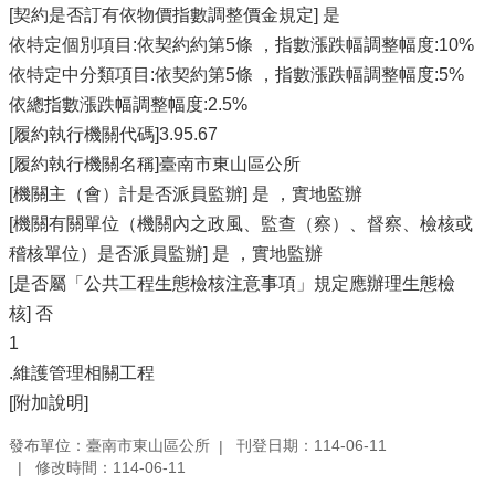
[契約是否訂有依物價指數調整價金規定] 是
依特定個別項目:依契約約第5條 ，指數漲跌幅調整幅度:10%
依特定中分類項目:依契約第5條 ，指數漲跌幅調整幅度:5%
依總指數漲跌幅調整幅度:2.5%
[履約執行機關代碼]3.95.67
[履約執行機關名稱]臺南市東山區公所
[機關主（會）計是否派員監辦] 是 ，實地監辦
[機關有關單位（機關內之政風、監查（察）、督察、檢核或
稽核單位）是否派員監辦] 是 ，實地監辦
[是否屬「公共工程生態檢核注意事項」規定應辦理生態檢
核] 否
1
.維護管理相關工程
[附加說明]
發布單位：臺南市東山區公所
刊登日期：114-06-11
修改時間：114-06-11