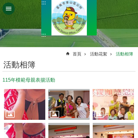
:::
跳到主要內容區塊
:::
:::
首頁
活動花絮
活動相簿
活動相簿
115年模範母親表揚活動