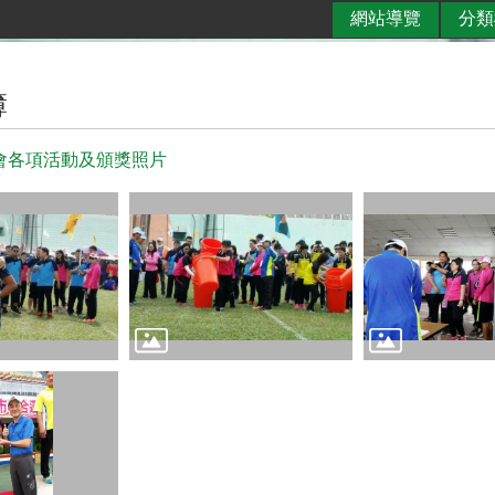
網站導覽
分類
簿
運會各項活動及頒獎照片