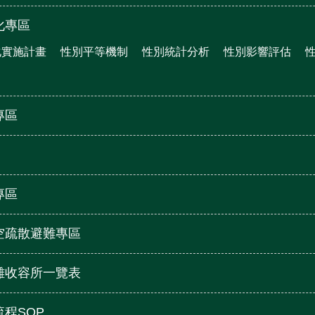
化專區
化實施計畫
性別平等機制
性別統計分析
性別影響評估
專區
專區
空疏散避難專區
難收容所一覽表
程SOP