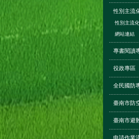
性別主流
性別主流
網站連結
專書閱讀
役政專區
全民國防
臺南市防
臺南市避
申請作業流