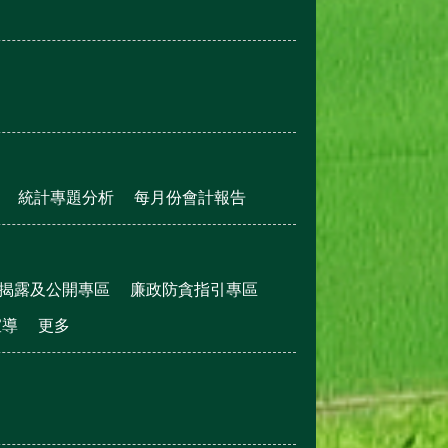
統計專題分析
每月份會計報告
揭露及公開專區
廉政防貪指引專區
宣導
更多