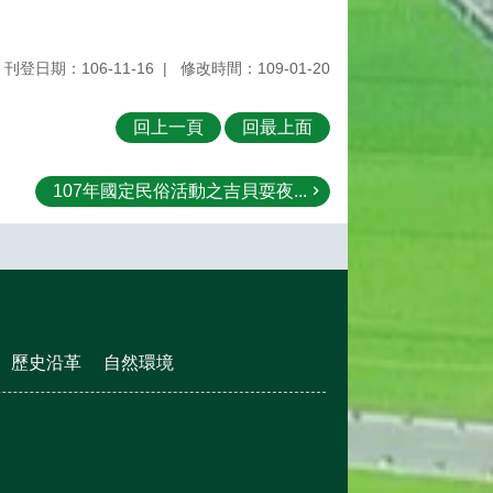
刊登日期：106-11-16
修改時間：109-01-20
回上一頁
回最上面
107年國定民俗活動之吉貝耍夜...
歷史沿革
自然環境