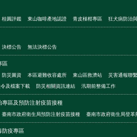
桂圓評鑑
東山咖啡產地認證
青皮椪柑專區
狂犬病防治
決標公告
無法決標公告
專區
防災圖資
本區避難收容處所
東山區救濟站
災害通報聯
法令及檔案下載
防災相關資訊連結
汛期前整備工作
治專區及預防注射疫苗接種
臺南市政府衛生局預防注射疫苗接種
臺南市政府衛生局登革
毒防疫專區