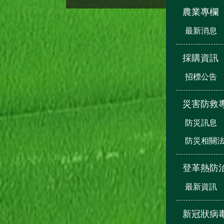
農業專欄
最新消息
採購資訊
招標公告
災害防救
防災訊息
防災相關
登革熱防
最新資訊
新冠狀病