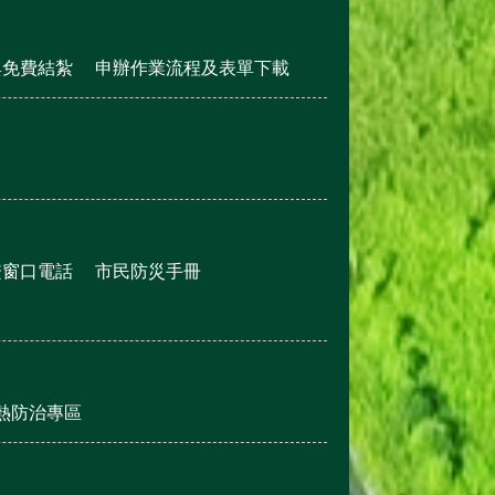
與免費結紮
申辦作業流程及表單下載
繫窗口電話
市民防災手冊
熱防治專區