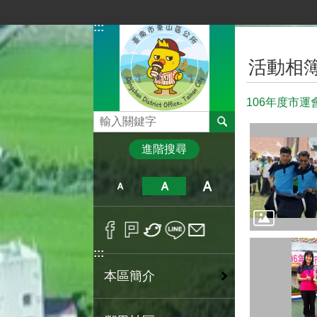
跳到主要內容區塊
:::
:::
活動相
106年度市
搜尋
進階搜尋
:::
本區簡介