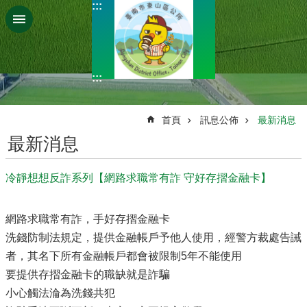
:::
跳到主要內容區塊
:::
:::
首頁
訊息公佈
最新消息
最新消息
冷靜想想反詐系列【網路求職常有詐 守好存摺金融卡】
網路求職常有詐，手好存摺金融卡
洗錢防制法規定，提供金融帳戶予他人使用，經警方裁處告誡
者，其名下所有金融帳戶都會被限制5年不能使用
要提供存摺金融卡的職缺就是詐騙
小心觸法淪為洗錢共犯