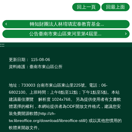
回上一頁
回最上面
轉知財團法人林堉璘宏泰教育基金...
公告臺南市東山區東河里第4屆里...
:::
更新日期：
115-08-06
資料維護：臺南市東山區公所
地址：733003 台南市東山區東山里225號。電話：06-
6802100。上班時間：上午8點至12點；下午1點至5點。本站
建議最佳瀏覽 解析度 1024x768。 另為提供使用者有文書軟
體選擇的權利，本網站提供者為ODF開放文件格式，建議您安
裝免費開源軟體(http://zh-
tw.libreoffice.org/download/libreoffice-still/) 或以其他您慣用的
軟體來開啟文件。