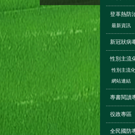
登革熱防
最新資訊
新冠狀病
性別主流
性別主流
網站連結
專書閱讀
役政專區
全民國防