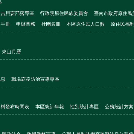
區
群吉貝耍部落專區
行政院原住民族委員會
臺南市政府原住民
益手冊
申辦業務
社團名冊
本區原住民人口數
原住民福
東山月曆
訊息
職場霸凌防治宣導專區
資料發布時間表
本區統計年報
性別統計專區
公務統計方案