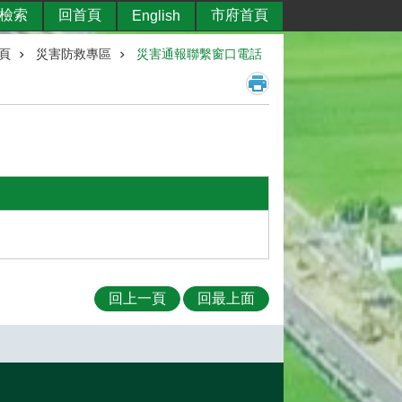
檢索
回首頁
市府首頁
English
頁
災害防救專區
災害通報聯繫窗口電話
回上一頁
回最上面