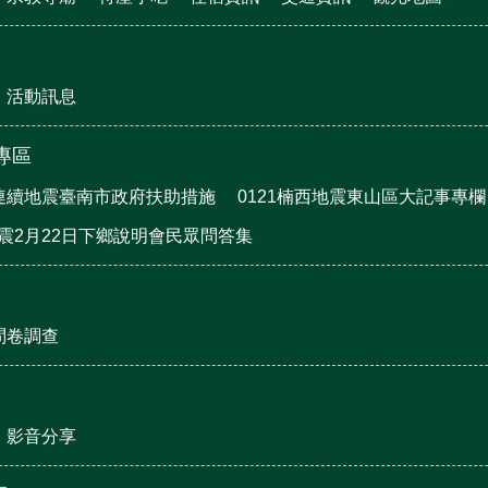
活動訊息
震專區
月連續地震臺南市政府扶助措施
0121楠西地震東山區大記事專欄
地震2月22日下鄉說明會民眾問答集
問卷調查
影音分享