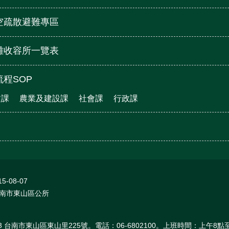
空疏散避難專區
難收容所一覽表
程SOP
文課
農業及建設課
社會課
行政課
15-08-07
南市東山區公所
03 台南市東山區東山里225號。電話：06-6802100。上班時間：上