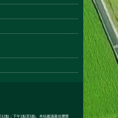
午8點至12點；下午1點至5點。本站建議最佳瀏覽