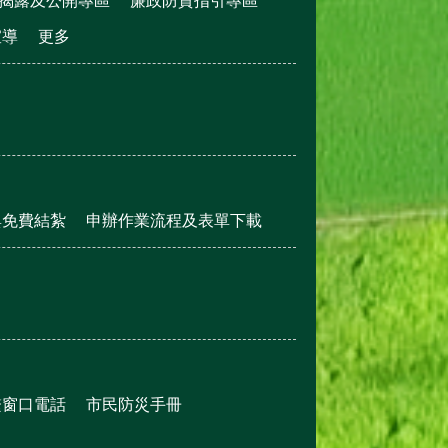
揭露及公開專區
廉政防貪指引專區
宣導
更多
與免費結紮
申辦作業流程及表單下載
繫窗口電話
市民防災手冊