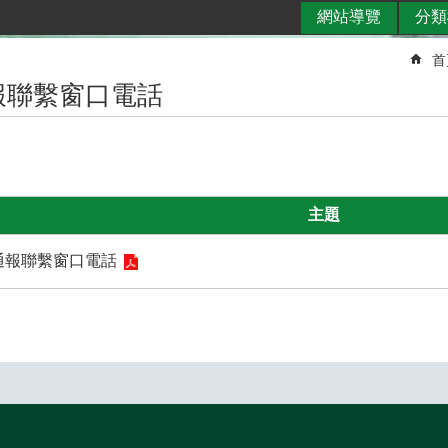
網站導覽
分類
首
報聯繫窗口電話
主題
通報聯繫窗口電話