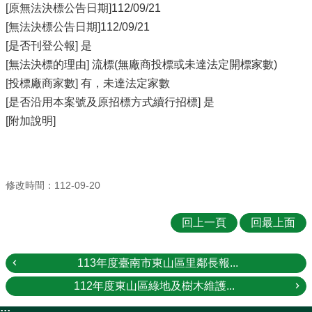
[原無法決標公告日期]112/09/21
[無法決標公告日期]112/09/21
[是否刊登公報] 是
[無法決標的理由] 流標(無廠商投標或未達法定開標家數)
[投標廠商家數] 有，未達法定家數
[是否沿用本案號及原招標方式續行招標] 是
[附加說明]
修改時間：112-09-20
回上一頁
回最上面
113年度臺南市東山區里鄰長報...
112年度東山區綠地及樹木維護...