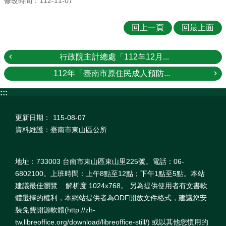
修改時間：112-11-07
回上一頁
回最上面
行政院主計總處「112年12月...
112年「臺南市原住民成人預防...
:::
更新日期：
115-08-07
資料維護：臺南市東山區公所
地址：733003 台南市東山區東山里225號。電話：06-
6802100。上班時間：上午8點至12點；下午1點至5點。本站
建議最佳瀏覽 解析度 1024x768。 另為提供使用者有文書軟
體選擇的權利，本網站提供者為ODF開放文件格式，建議您安
裝免費開源軟體(http://zh-
tw.libreoffice.org/download/libreoffice-still/) 或以其他您慣用的