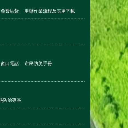
與免費結紮
申辦作業流程及表單下載
繫窗口電話
市民防災手冊
熱防治專區