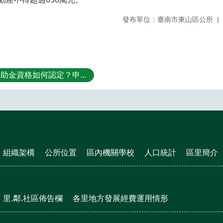
發布單位：臺南市東山區公所
助金資格如何認定？申...
組織架構
公所位置
區內機關學校
人口統計
區里簡介
里.鄰.社區佈告欄
各里地方發展經費運用情形