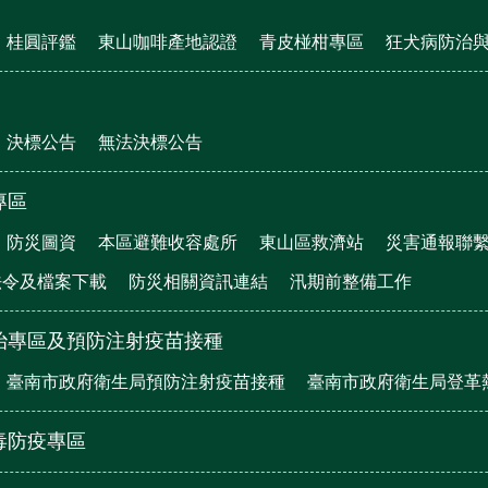
桂圓評鑑
東山咖啡產地認證
青皮椪柑專區
狂犬病防治
決標公告
無法決標公告
專區
防災圖資
本區避難收容處所
東山區救濟站
災害通報聯
法令及檔案下載
防災相關資訊連結
汛期前整備工作
治專區及預防注射疫苗接種
臺南市政府衛生局預防注射疫苗接種
臺南市政府衛生局登革
毒防疫專區