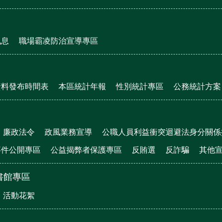
訊息
職場霸凌防治宣導專區
資料發布時間表
本區統計年報
性別統計專區
公務統計方案
廉政法令
政風業務宣導
公職人員利益衝突迴避法身分關係
事件公開專區
公益揭弊者保護專區
反賄選
反詐騙
其他
書館專區
活動花絮