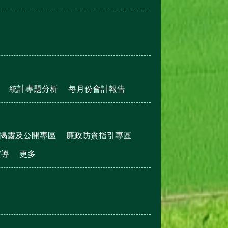
統計專題分析
每月份會計報告
揭露及公開專區
廉政防貪指引專區
宣導
更多