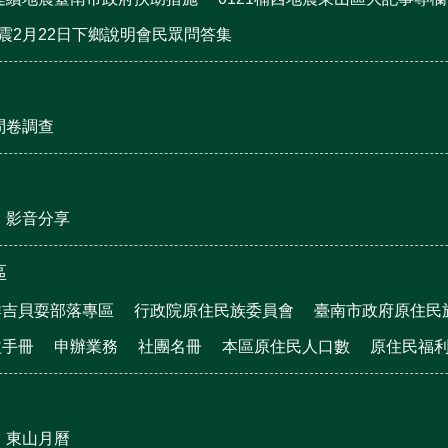
地震2月22日下鄉說明會民眾問答集
問卷調查
影音分享
區
群吉貝耍部落專區
行政院原住民族委員會
臺南市政府原住民
益手冊
申辦業務
社團名冊
本區原住民人口數
原住民福
東山月曆