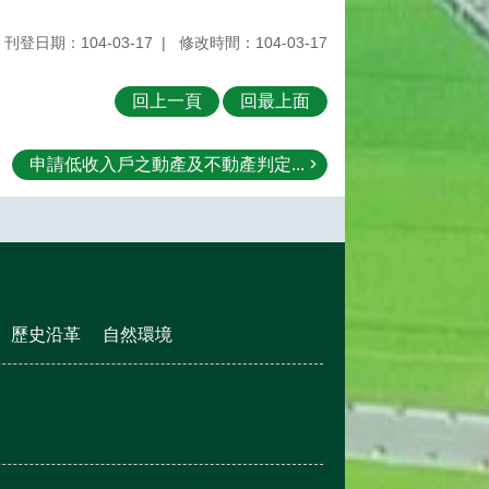
刊登日期：104-03-17
修改時間：104-03-17
回上一頁
回最上面
申請低收入戶之動產及不動產判定...
歷史沿革
自然環境