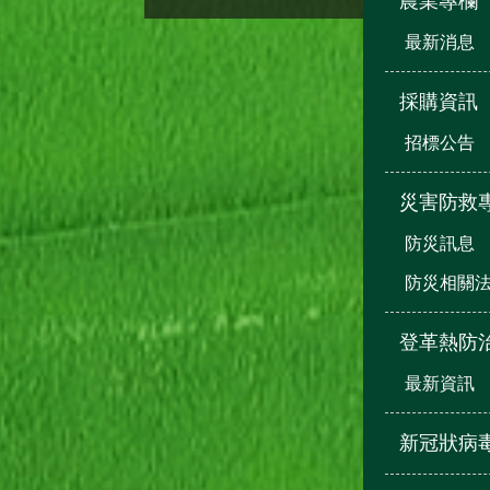
農業專欄
最新消息
採購資訊
招標公告
災害防救
防災訊息
防災相關
登革熱防
最新資訊
新冠狀病