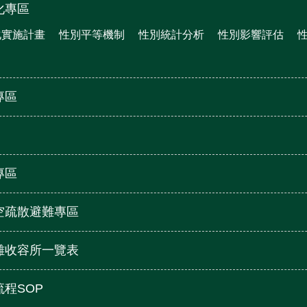
化專區
化實施計畫
性別平等機制
性別統計分析
性別影響評估
專區
專區
空疏散避難專區
難收容所一覽表
程SOP