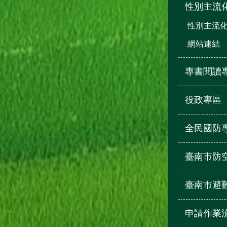
性別主流
性別主流
網站連結
專書閱讀
役政專區
全民國防
臺南市防
臺南市避
申請作業流