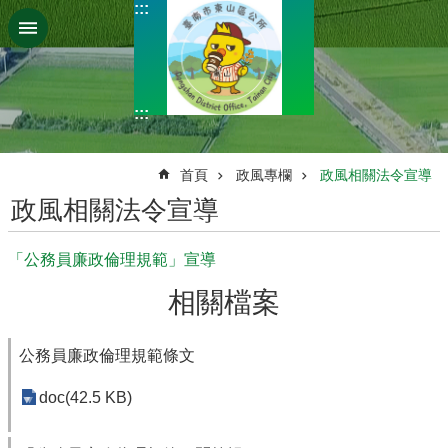
:::
跳到主要內容區塊
:::
:::
首頁
政風專欄
政風相關法令宣導
政風相關法令宣導
「公務員廉政倫理規範」宣導
相關檔案
公務員廉政倫理規範條文
doc(42.5 KB)