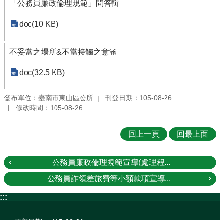
「公務員廉政倫理規範」問答輯
doc(10 KB)
不妥當之場所&不當接觸之意涵
doc(32.5 KB)
發布單位：臺南市東山區公所
刊登日期：105-08-26
修改時間：105-08-26
回上一頁
回最上面
公務員廉政倫理規範宣導(處理程...
公務員詐領差旅費等小額款項宣導...
:::