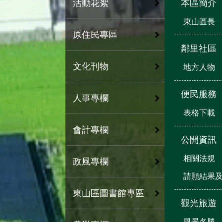
本區簡介
活動花絮
東山區長
原住民專區
鄰里社區
文化刊物
地方人物
便民服務
人事專欄
表格下載
會計專欄
公開資訊
相關法規
政風專欄
請願結果
東山區圖書館專區
觀光旅遊
風景名勝