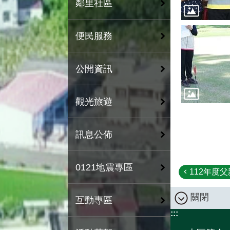
鄰里社區
便民服務
公開資訊
觀光旅遊
訊息公佈
0121地震專區
112年度父
關閉
互動專區
:::