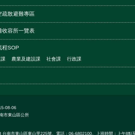
空疏散避難專區
難收容所一覽表
程SOP
文課
農業及建設課
社會課
行政課
15-08-06
南市東山區公所
03 台南市東山區東山里225號。電話：06-6802100。上班時間：上