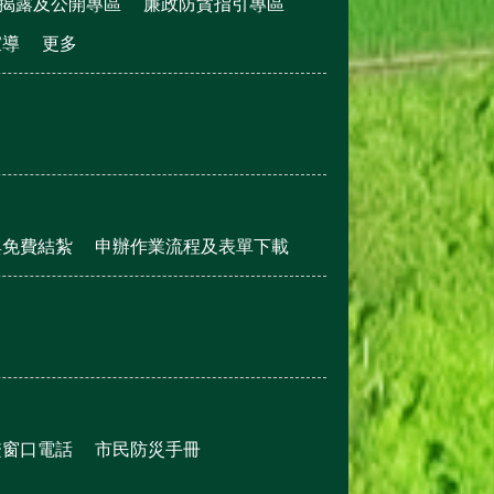
揭露及公開專區
廉政防貪指引專區
宣導
更多
與免費結紮
申辦作業流程及表單下載
繫窗口電話
市民防災手冊