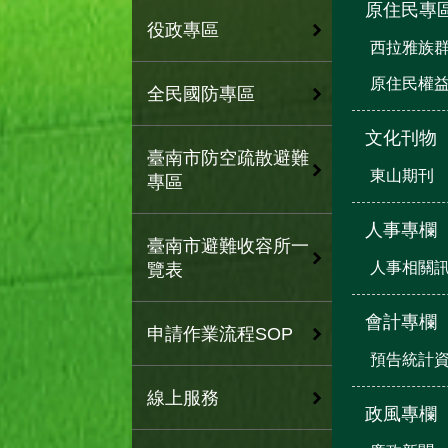
原住民專
役政專區
西拉雅族
原住民權
全民國防專區
文化刊物
臺南市防空疏散避難
東山期刊
專區
人事專欄
臺南市避難收容所一
人事相關
覽表
會計專欄
申請作業流程SOP
預告統計
線上服務
政風專欄