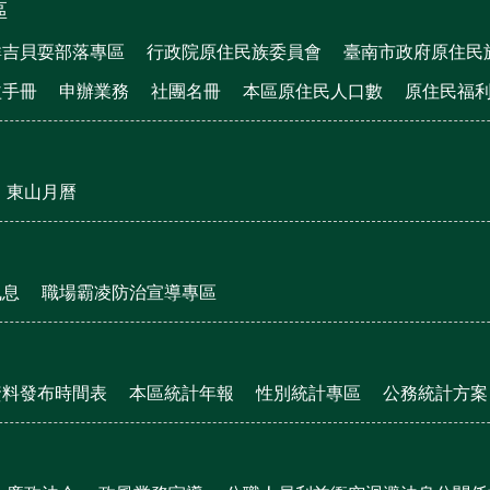
區
群吉貝耍部落專區
行政院原住民族委員會
臺南市政府原住民
益手冊
申辦業務
社團名冊
本區原住民人口數
原住民福
東山月曆
訊息
職場霸凌防治宣導專區
資料發布時間表
本區統計年報
性別統計專區
公務統計方案