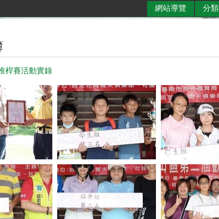
網站導覽
分類
簿
夫推桿賽活動實錄