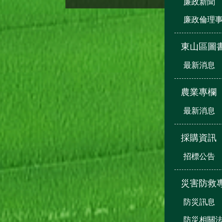
廉政新聞
廉政倫理
東山區圖
最新消息
農業專欄
最新消息
採購資訊
招標公告
災害防救
防災訊息
防災相關