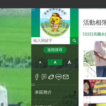
跳到主要內容區塊
:::
:::
活動相
7/22日高爾
搜尋
進階搜尋
:::
本區簡介