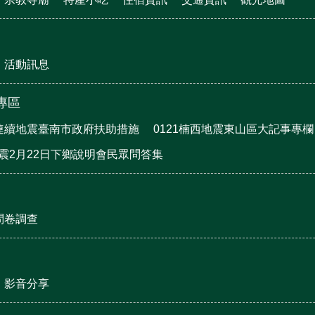
活動訊息
震專區
月連續地震臺南市政府扶助措施
0121楠西地震東山區大記事專欄
地震2月22日下鄉說明會民眾問答集
問卷調查
影音分享