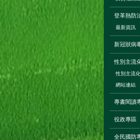
登革熱防
最新資訊
新冠狀病
性別主流
性別主流
網站連結
專書閱讀
役政專區
全民國防