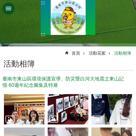
:::
跳到主要內容區塊
:::
:::
首頁
活動花絮
活動相簿
活動相簿
臺南市東山區環境保護宣導、防災暨白河大地震之東山記
憶-60週年紀念圖集及特展