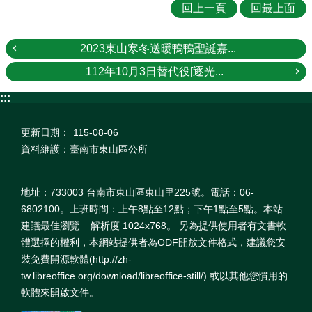
回上一頁
回最上面
2023東山寒冬送暖鴨鴨聖誕嘉...
112年10月3日替代役[逐光...
:::
更新日期：
115-08-06
資料維護：臺南市東山區公所
地址：733003 台南市東山區東山里225號。電話：06-
6802100。上班時間：上午8點至12點；下午1點至5點。本站
建議最佳瀏覽 解析度 1024x768。 另為提供使用者有文書軟
體選擇的權利，本網站提供者為ODF開放文件格式，建議您安
裝免費開源軟體(http://zh-
tw.libreoffice.org/download/libreoffice-still/) 或以其他您慣用的
軟體來開啟文件。