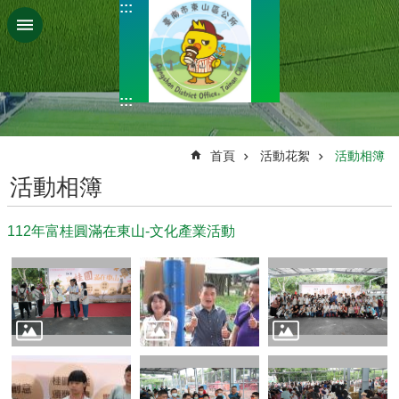
:::
跳到主要內容區塊
:::
:::
首頁
活動花絮
活動相簿
活動相簿
112年富桂圓滿在東山-文化產業活動