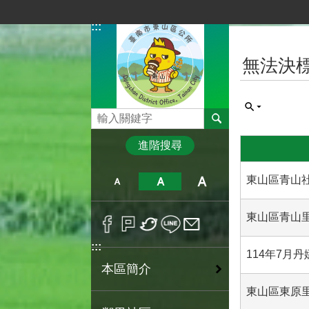
跳到主要內容區塊
:::
:::
無法決
搜尋
進階搜尋
東山區青山
東山區青山里
:::
114年7月
本區簡介
東山區東原里