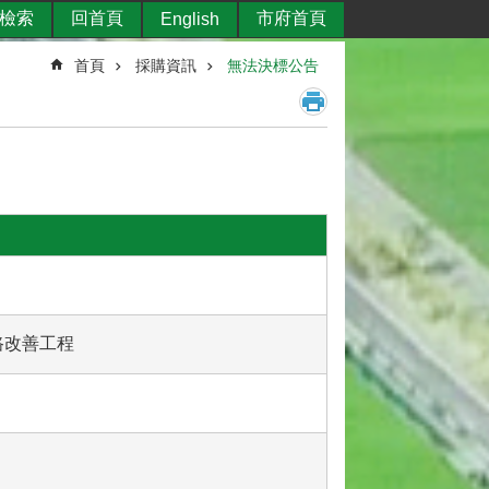
檢索
回首頁
市府首頁
English
首頁
採購資訊
無法決標公告
農路改善工程