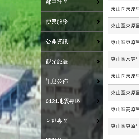
鄰里社區
東山區東原
便民服務
東山區東原里
公開資訊
東山區東原里
東山區水雲里
觀光旅遊
東山區東原里
訊息公佈
東山區東原
0121地震專區
東山區高原里(
互動專區
東山區東原