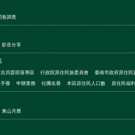
問卷調查
影音分享
區
群吉貝耍部落專區
行政院原住民族委員會
臺南市政府原住民
益手冊
申辦業務
社團名冊
本區原住民人口數
原住民福
東山月曆