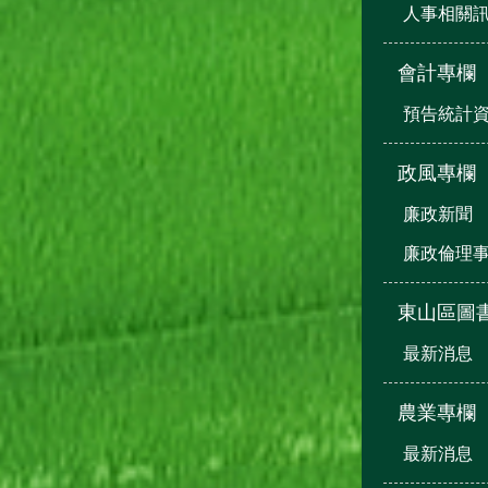
人事相關
會計專欄
預告統計
政風專欄
廉政新聞
廉政倫理
東山區圖
最新消息
農業專欄
最新消息