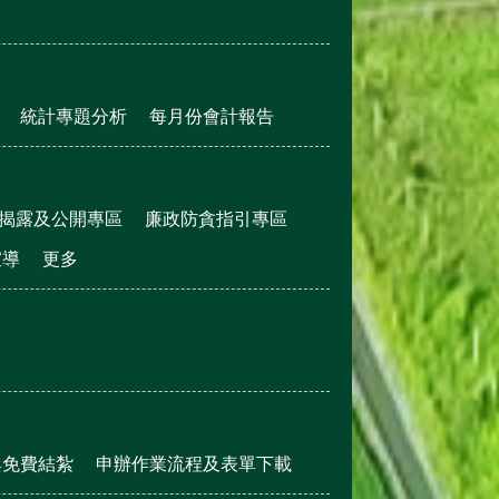
統計專題分析
每月份會計報告
揭露及公開專區
廉政防貪指引專區
宣導
更多
與免費結紮
申辦作業流程及表單下載