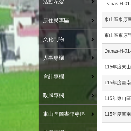
活動花絮
Danas-H
東山區東原
原住民專區
東山區東原
文化刊物
Danas-H
人事專欄
115年度東
會計專欄
115年度臺
政風專欄
115年東山
東山區圖書館專區
115年度臺