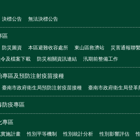
決標公告
無法決標公告
專區
防災圖資
本區避難收容處所
東山區救濟站
災害通報聯
法令及檔案下載
防災相關資訊連結
汛期前整備工作
治專區及預防注射疫苗接種
臺南市政府衛生局預防注射疫苗接種
臺南市政府衛生局登革
毒防疫專區
化專區
化實施計畫
性別平等機制
性別統計分析
性別影響評估