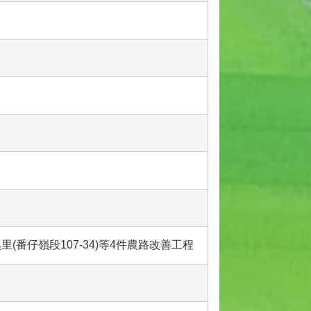
溪里(番仔嶺段107-34)等4件農路改善工程