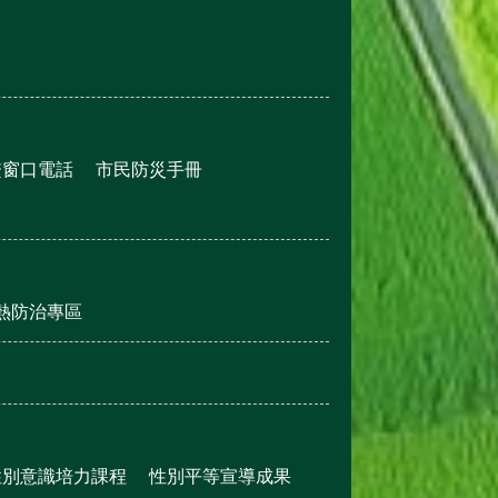
繫窗口電話
市民防災手冊
熱防治專區
性別意識培力課程
性別平等宣導成果