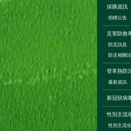
採購資訊
招標公告
災害防救
防災訊息
防災相關
登革熱防
最新資訊
新冠狀病
性別主流
性別主流