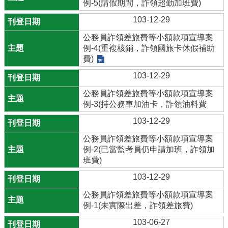
例-5(請假期間，詐領超勤加班費)
103-12-29
公務員詐領差旅費等小額款項宣導案
例-4(重複核銷，詐領國旅卡休假補助
費)
103-12-29
公務員詐領差旅費等小額款項宣導案
例-3(持公務車加油卡，詐領油料費
103-12-29
公務員詐領差旅費等小額款項宣導案
例-2(已當監考員仍申請加班，詐領加
班費)
103-12-29
公務員詐領差旅費等小額款項宣導案
例-1(未實際出差，詐領差旅費)
103-06-27