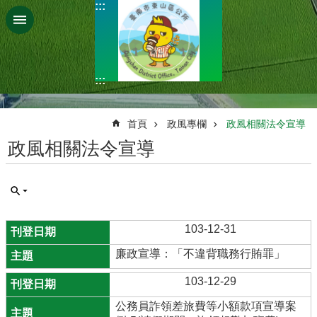
:::
跳到主要內容區塊
:::
:::
首頁
政風專欄
政風相關法令宣導
政風相關法令宣導
103-12-31
廉政宣導：「不違背職務行賄罪」
103-12-29
公務員詐領差旅費等小額款項宣導案